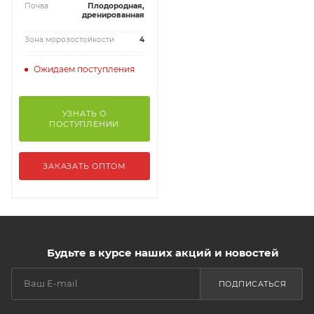
Почва
Плодородная,
дренированная
Зона морозостойкости
4
Ожидаем поступления
УЗНАТЬ О
ПОСТУПЛЕНИИ
ЗАКАЗАТЬ ОПТОМ
Будьте в курсе наших акций и новостей
ПОДПИСАТЬСЯ