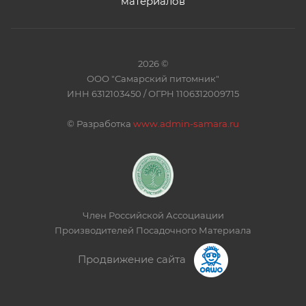
материалов
2026 ©
ООО "Самарский питомник"
ИНН 6312103450 / ОГРН 1106312009715
©
Разработка
www.admin-samara.ru
Член Российской Ассоциации
Производителей Посадочного Материала
Продвижение сайта