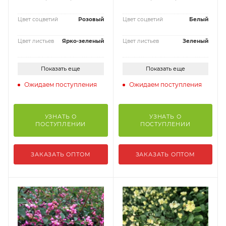
Цвет соцветий
Розовый
Цвет соцветий
Белый
Цвет листьев
Ярко-зеленый
Цвет листьев
Зеленый
Показать еще
Показать еще
Ожидаем поступления
Ожидаем поступления
УЗНАТЬ О
УЗНАТЬ О
ПОСТУПЛЕНИИ
ПОСТУПЛЕНИИ
ЗАКАЗАТЬ ОПТОМ
ЗАКАЗАТЬ ОПТОМ