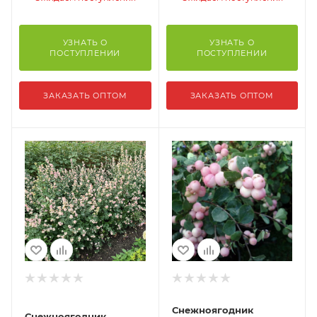
УЗНАТЬ О
УЗНАТЬ О
ПОСТУПЛЕНИИ
ПОСТУПЛЕНИИ
ЗАКАЗАТЬ ОПТОМ
ЗАКАЗАТЬ ОПТОМ
Снежноягодник
Снежноягодник