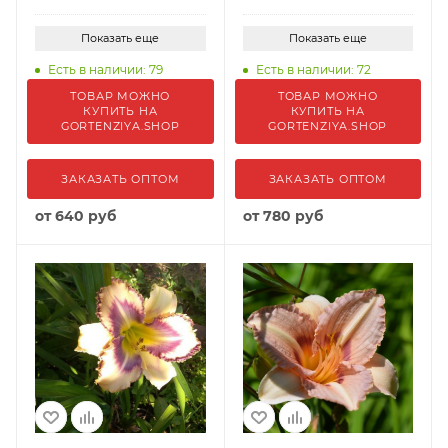
Показать еще
Показать еще
Есть в наличии: 79
Есть в наличии: 72
ТОВАР МОЖНО
ТОВАР МОЖНО
КУПИТЬ НА
КУПИТЬ НА
GORTENZIYA.SHOP
GORTENZIYA.SHOP
ЗАКАЗАТЬ ОПТОМ
ЗАКАЗАТЬ ОПТОМ
от
640 руб
от
780 руб