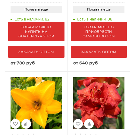
Показать еще
Показать еще
Есть в наличии: 82
Есть в наличии: 88
ТОВАР МОЖНО
ТОВАР МОЖНО
КУПИТЬ НА
ПРИОБРЕСТИ
GORTENZIYA.SHOP
САМОВЫВОЗОМ
ЗАКАЗАТЬ ОПТОМ
ЗАКАЗАТЬ ОПТОМ
от
780 руб
от
640 руб