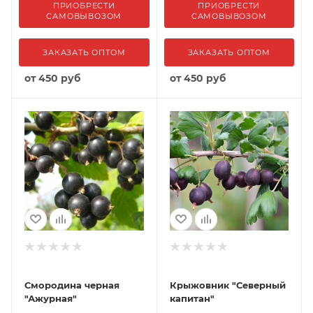
ПРИОБРЕСТИ
ПРИОБРЕСТИ
САМОВЫВОЗОМ
САМОВЫВОЗОМ
ЗАКАЗАТЬ ОПТОМ
ЗАКАЗАТЬ ОПТОМ
от
450 руб
от
450 руб
Смородина черная
Крыжовник "Северный
"Ажурная"
капитан"