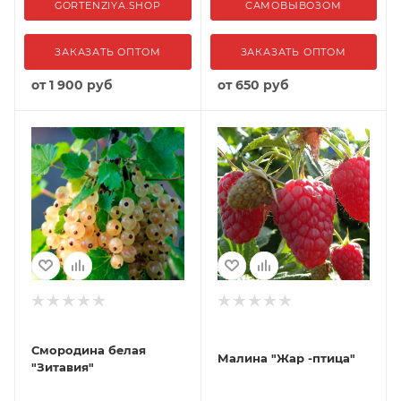
GORTENZIYA.SHOP
САМОВЫВОЗОМ
ЗАКАЗАТЬ ОПТОМ
ЗАКАЗАТЬ ОПТОМ
от
1 900 руб
от
650 руб
Смородина белая
Малина "Жар -птица"
"Зитавия"