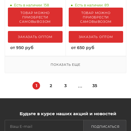
Есть в наличии: 158
Есть в наличии: 89
ТОВАР МОЖНО
ТОВАР МОЖНО
ПРИОБРЕСТИ
ПРИОБРЕСТИ
САМОВЫВОЗОМ
САМОВЫВОЗОМ
ЗАКАЗАТЬ ОПТОМ
ЗАКАЗАТЬ ОПТОМ
от
950 руб
от
650 руб
ПОКАЗАТЬ ЕЩЕ
1
2
3
35
Будьте в курсе наших акций и новостей
ПОДПИСАТЬСЯ