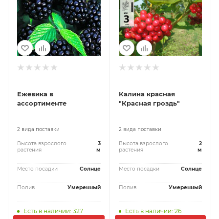
Ежевика в
Калина красная
ассортименте
"Красная гроздь"
2 вида поставки
2 вида поставки
Высота взрослого
3
Высота взрослого
2
растения
м
растения
м
Место посадки
Солнце
Место посадки
Солнце
Полив
Умеренный
Полив
Умеренный
Есть в наличии: 327
Есть в наличии: 26