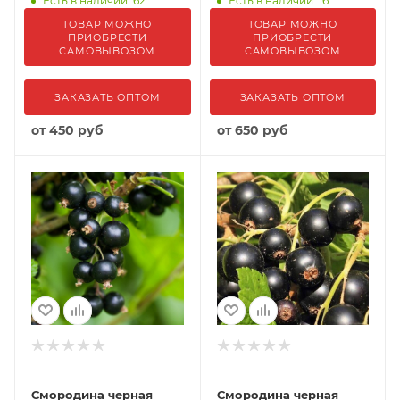
Есть в наличии: 62
Есть в наличии: 16
ТОВАР МОЖНО
ТОВАР МОЖНО
ПРИОБРЕСТИ
ПРИОБРЕСТИ
САМОВЫВОЗОМ
САМОВЫВОЗОМ
ЗАКАЗАТЬ ОПТОМ
ЗАКАЗАТЬ ОПТОМ
от
450 руб
от
650 руб
Смородина черная
Смородина черная