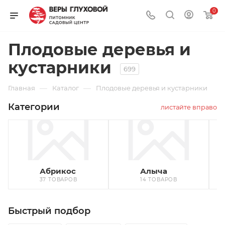
0
Плодовые деревья и
кустарники
699
—
—
Главная
Каталог
Плодовые деревья и кустарники
Категории
листайте вправо
Абрикос
Алыча
37 ТОВАРОВ
14 ТОВАРОВ
Быстрый подбор