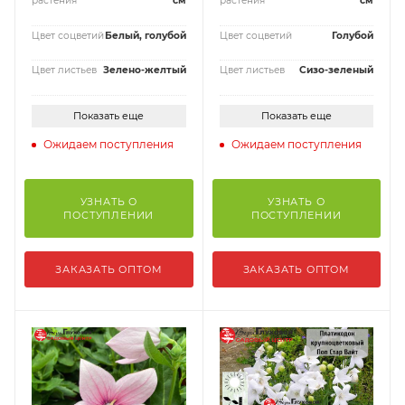
растения
см
растения
см
Цвет соцветий
Белый, голубой
Цвет соцветий
Голубой
Цвет листьев
Зелено-желтый
Цвет листьев
Сизо-зеленый
Показать еще
Показать еще
Ожидаем поступления
Ожидаем поступления
УЗНАТЬ О
УЗНАТЬ О
ПОСТУПЛЕНИИ
ПОСТУПЛЕНИИ
ЗАКАЗАТЬ ОПТОМ
ЗАКАЗАТЬ ОПТОМ