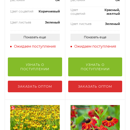
растения
см
растения
см
Цвет
Красный,
Цвет соцветий
Коричневый
соцветий
желтый
Цвет листьев
Зеленый
Цвет листьев
Зеленый
Показать еще
Показать еще
Ожидаем поступления
Ожидаем поступления
УЗНАТЬ О
УЗНАТЬ О
ПОСТУПЛЕНИИ
ПОСТУПЛЕНИИ
ЗАКАЗАТЬ ОПТОМ
ЗАКАЗАТЬ ОПТОМ