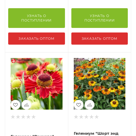
УЗНАТЬ О
УЗНАТЬ О
ПОСТУПЛЕНИИ
ПОСТУПЛЕНИИ
ЗАКАЗАТЬ ОПТОМ
ЗАКАЗАТЬ ОПТОМ
Гелениум "Шорт энд