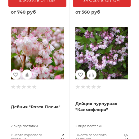
ЗАКАЗАТЬ ОПТОМ
ЗАКАЗАТЬ ОПТОМ
от
740 руб
от
560 руб
Дейция пурпурная
Дейция "Розеа Плена"
"Калмифлора"
2 вида поставки
2 вида поставки
Высота взрослого
2
Высота взрослого
1,5