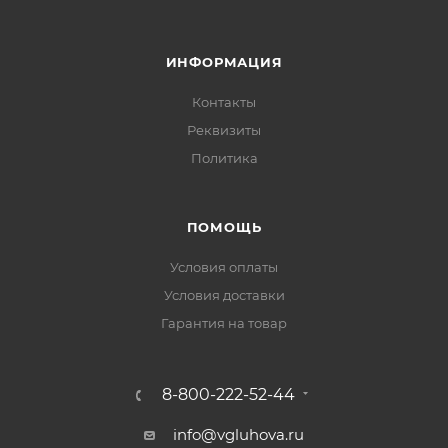
ИНФОРМАЦИЯ
Контакты
Реквизиты
Политика
ПОМОЩЬ
Условия оплаты
Условия доставки
Гарантия на товар
8-800-222-52-44
info@vgluhova.ru