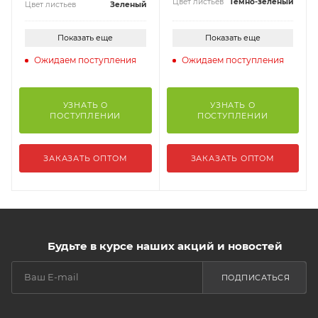
Цвет листьев
Темно-зеленый
Цвет листьев
Зеленый
Показать еще
Показать еще
Ожидаем поступления
Ожидаем поступления
УЗНАТЬ О
УЗНАТЬ О
ПОСТУПЛЕНИИ
ПОСТУПЛЕНИИ
ЗАКАЗАТЬ ОПТОМ
ЗАКАЗАТЬ ОПТОМ
Будьте в курсе наших акций и новостей
ПОДПИСАТЬСЯ