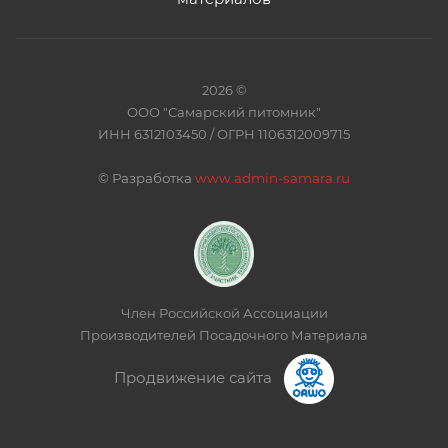
2026 ©
ООО "Самарский питомник"
ИНН 6312103450 / ОГРН 1106312009715
©
Разработка
www.admin-samara.ru
Член Российской Ассоциации
Производителей Посадочного Материала
Продвижение сайта