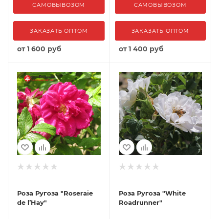
САМОВЫВОЗОМ
САМОВЫВОЗОМ
ЗАКАЗАТЬ ОПТОМ
ЗАКАЗАТЬ ОПТОМ
от
1 600 руб
от
1 400 руб
Роза Ругоза "Roseraie
Роза Ругоза "White
de l’Hay"
Roadrunner"