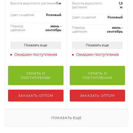
Высота взрослого растения
1 м
Высота взрослого
1,5
растения
м
Цвет соцветий
Розовый
Цвет соцветий
Розовый
Период
июнь -
Период
июль -
цветения
сентябрь
цветения
сентябрь
Показать еще
Показать еще
Ожидаем поступления
Ожидаем поступления
УЗНАТЬ О
УЗНАТЬ О
ПОСТУПЛЕНИИ
ПОСТУПЛЕНИИ
ЗАКАЗАТЬ ОПТОМ
ЗАКАЗАТЬ ОПТОМ
ПОКАЗАТЬ ЕЩЕ