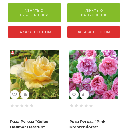
УЗНАТЬ О
УЗНАТЬ О
ПОСТУПЛЕНИИ
ПОСТУПЛЕНИИ
ЗАКАЗАТЬ ОПТОМ
ЗАКАЗАТЬ ОПТОМ
Роза Ругоза "Gelbe
Роза Ругоза "Pink
Dagmar Hastrup"
Grootendorst"