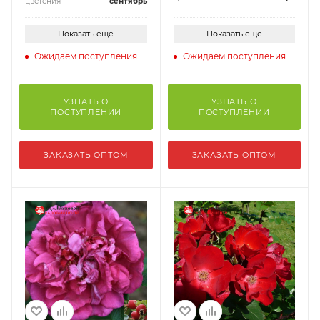
цветения
сентябрь
Показать еще
Показать еще
Ожидаем поступления
Ожидаем поступления
УЗНАТЬ О
УЗНАТЬ О
ПОСТУПЛЕНИИ
ПОСТУПЛЕНИИ
ЗАКАЗАТЬ ОПТОМ
ЗАКАЗАТЬ ОПТОМ