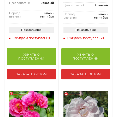
Цвет соцветий
Розовый
Цвет соцветий
Розовый
Период
июнь -
Период
июнь -
цветения
сентябрь
цветения
сентябрь
Показать еще
Показать еще
Ожидаем поступления
Ожидаем поступления
УЗНАТЬ О
УЗНАТЬ О
ПОСТУПЛЕНИИ
ПОСТУПЛЕНИИ
ЗАКАЗАТЬ ОПТОМ
ЗАКАЗАТЬ ОПТОМ