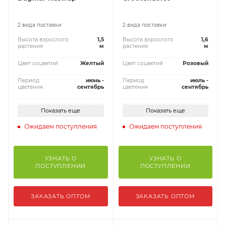
2 вида поставки
2 вида поставки
Высота взрослого
1,5
Высота взрослого
1,6
растения
м
растения
м
Цвет соцветий
Желтый
Цвет соцветий
Розовый
Период
июнь -
Период
июль -
цветения
сентябрь
цветения
сентябрь
Показать еще
Показать еще
Ожидаем поступления
Ожидаем поступления
УЗНАТЬ О
УЗНАТЬ О
ПОСТУПЛЕНИИ
ПОСТУПЛЕНИИ
ЗАКАЗАТЬ ОПТОМ
ЗАКАЗАТЬ ОПТОМ