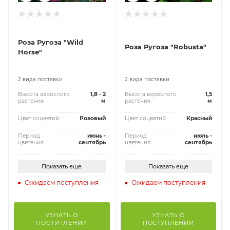
Роза Ругоза "Wild
Роза Ругоза "Robusta"
Horse"
2 вида поставки
2 вида поставки
Высота взрослого
1,8 - 2
Высота взрослого
1,5
растения
м
растения
м
Цвет соцветий
Розовый
Цвет соцветий
Красный
Период
июнь -
Период
июль -
цветения
сентябрь
цветения
сентябрь
Показать еще
Показать еще
Ожидаем поступления
Ожидаем поступления
УЗНАТЬ О
УЗНАТЬ О
ПОСТУПЛЕНИИ
ПОСТУПЛЕНИИ