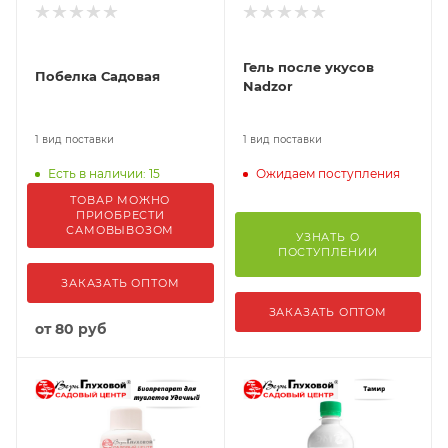
Гель после укусов
Побелка Садовая
Nadzor
1 вид поставки
1 вид поставки
Ожидаем поступления
Есть в наличии: 15
ТОВАР МОЖНО
ПРИОБРЕСТИ
САМОВЫВОЗОМ
УЗНАТЬ О
ПОСТУПЛЕНИИ
ЗАКАЗАТЬ ОПТОМ
ЗАКАЗАТЬ ОПТОМ
от
80 руб