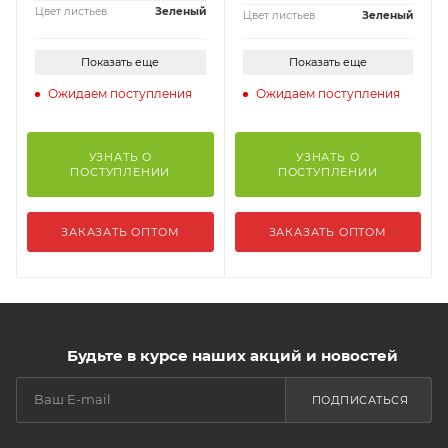
Цвет листьев
Зеленый
Цвет листьев
Зеленый
Показать еще
Показать еще
Ожидаем поступления
Ожидаем поступления
УЗНАТЬ О
УЗНАТЬ О
ПОСТУПЛЕНИИ
ПОСТУПЛЕНИИ
ЗАКАЗАТЬ ОПТОМ
ЗАКАЗАТЬ ОПТОМ
Будьте в курсе наших акций и новостей
ПОДПИСАТЬСЯ