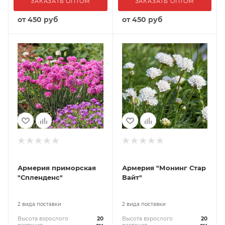
ЗАКАЗАТЬ ОПТОМ
ЗАКАЗАТЬ ОПТОМ
от
450 руб
от
450 руб
Армерия приморская
Армерия "Монинг Стар
"Спленденс"
Вайт"
2 вида поставки
2 вида поставки
Высота взрослого
20
Высота взрослого
20