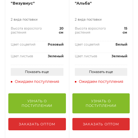
"Везувиус"
"Альба"
2 вида поставки
2 вида поставки
Высота взрослого
20
Высота взрослого
15
растения
см
растения
см
Цвет соцветий
Розовый
Цвет соцветий
Белый
Цвет листьев
Зеленый
Цвет листьев
Зеленый
Показать еще
Показать еще
Ожидаем поступления
Ожидаем поступления
УЗНАТЬ О
УЗНАТЬ О
ПОСТУПЛЕНИИ
ПОСТУПЛЕНИИ
ЗАКАЗАТЬ ОПТОМ
ЗАКАЗАТЬ ОПТОМ