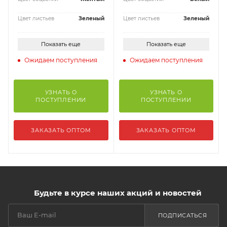
Цвет листьев
Зеленый
Цвет листьев
Зеленый
Показать еще
Показать еще
Ожидаем поступления
Ожидаем поступления
УЗНАТЬ О
УЗНАТЬ О
ПОСТУПЛЕНИИ
ПОСТУПЛЕНИИ
ЗАКАЗАТЬ ОПТОМ
ЗАКАЗАТЬ ОПТОМ
Будьте в курсе наших акций и новостей
ПОДПИСАТЬСЯ