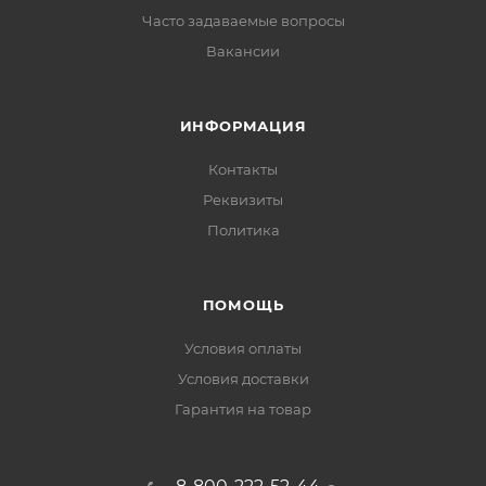
Часто задаваемые вопросы
Вакансии
ИНФОРМАЦИЯ
Контакты
Реквизиты
Политика
ПОМОЩЬ
Условия оплаты
Условия доставки
Гарантия на товар