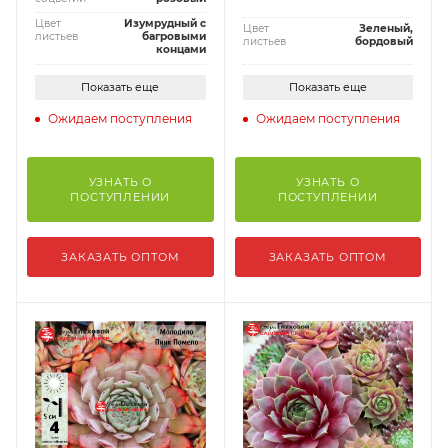
Цвет
Изумрудный с
Цвет
Зеленый,
листьев
багровыми
листьев
бордовый
концами
Показать еще
Показать еще
Ожидаем поступления
Ожидаем поступления
УЗНАТЬ О
УЗНАТЬ О
ПОСТУПЛЕНИИ
ПОСТУПЛЕНИИ
ЗАКАЗАТЬ ОПТОМ
ЗАКАЗАТЬ ОПТОМ