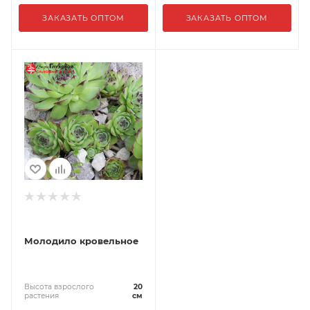
ЗАКАЗАТЬ ОПТОМ
ЗАКАЗАТЬ ОПТОМ
Молодило кровельное
Высота взрослого
20
растения
см