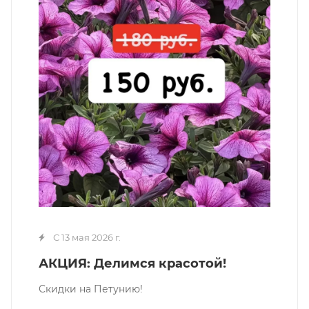
С 13 мая 2026 г.
АКЦИЯ: Делимся красотой!
Скидки на Петунию!