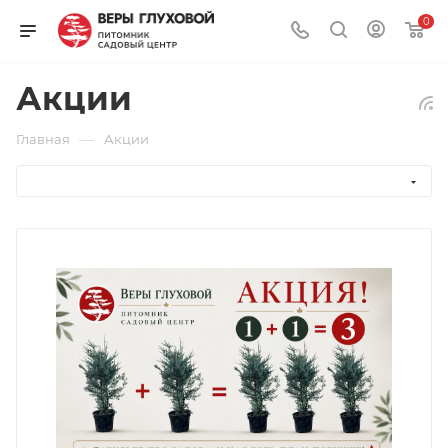
0
Акции
—
Главная
Акции