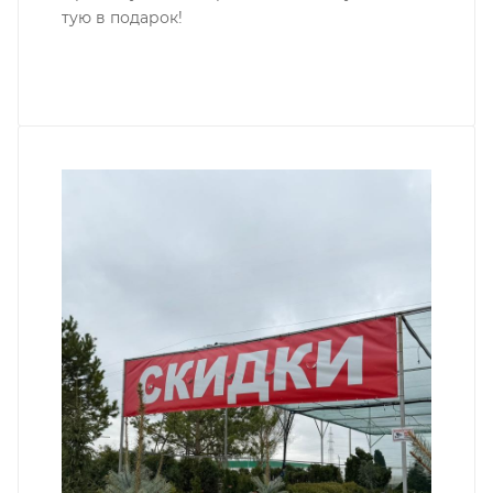
тую в подарок!