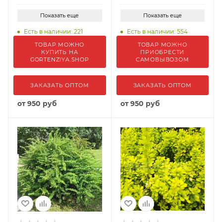
Показать еще
Показать еще
Есть в наличии: 221
Есть в наличии: 554
ТОВАР МОЖНО
ТОВАР МОЖНО
КУПИТЬ НА
ПРИОБРЕСТИ
GORTENZIYA.SHOP
САМОВЫВОЗОМ
ЗАКАЗАТЬ ОПТОМ
ЗАКАЗАТЬ ОПТОМ
от
950 руб
от
950 руб