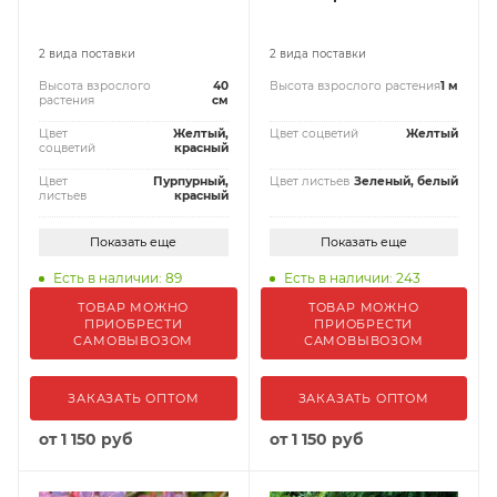
2 вида поставки
2 вида поставки
Высота взрослого
40
Высота взрослого растения
1 м
растения
см
Цвет
Желтый,
Цвет соцветий
Желтый
соцветий
красный
Цвет
Пурпурный,
Цвет листьев
Зеленый, белый
листьев
красный
Показать еще
Показать еще
Есть в наличии: 89
Есть в наличии: 243
ТОВАР МОЖНО
ТОВАР МОЖНО
ПРИОБРЕСТИ
ПРИОБРЕСТИ
САМОВЫВОЗОМ
САМОВЫВОЗОМ
ЗАКАЗАТЬ ОПТОМ
ЗАКАЗАТЬ ОПТОМ
от
1 150 руб
от
1 150 руб