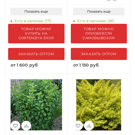
Показать еще
Показать еще
Есть в наличии: 275
Есть в наличии: 285
ТОВАР МОЖНО
ТОВАР МОЖНО
КУПИТЬ НА
ПРИОБРЕСТИ
GORTENZIYA.SHOP
САМОВЫВОЗОМ
ЗАКАЗАТЬ ОПТОМ
ЗАКАЗАТЬ ОПТОМ
от
1 600 руб
от
1 150 руб