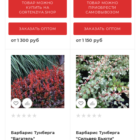
ТОВАР МОЖНО
ТОВАР МОЖНО
КУПИТЬ НА
ПРИОБРЕСТИ
GORTENZIYA.SHOP
САМОВЫВОЗОМ
ЗАКАЗАТЬ ОПТОМ
ЗАКАЗАТЬ ОПТОМ
от
1 300 руб
от
1 150 руб
Барбарис Тунберга
Барбарис Тунберга
"Багатель"
"Сильвер Бьюти"