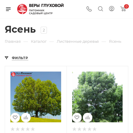
0
Ясень
2
—
—
—
Главная
Каталог
Лиственные деревья
Ясень
ФИЛЬТР