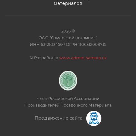
материалов
2026 ©
ООО "Самарский питомник"
ИНН 6312103450 / ОГРН 1106312009715
©
Разработка
www.admin-samara.ru
Член Российской Ассоциации
Производителей Посадочного Материала
Продвижение сайта