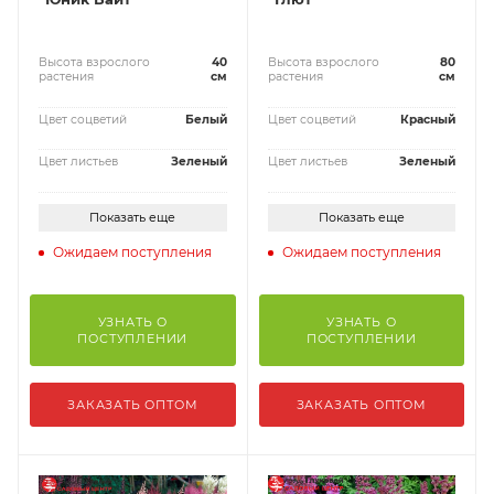
Высота взрослого
40
Высота взрослого
80
растения
см
растения
см
Цвет соцветий
Белый
Цвет соцветий
Красный
Цвет листьев
Зеленый
Цвет листьев
Зеленый
Показать еще
Показать еще
Ожидаем поступления
Ожидаем поступления
УЗНАТЬ О
УЗНАТЬ О
ПОСТУПЛЕНИИ
ПОСТУПЛЕНИИ
ЗАКАЗАТЬ ОПТОМ
ЗАКАЗАТЬ ОПТОМ