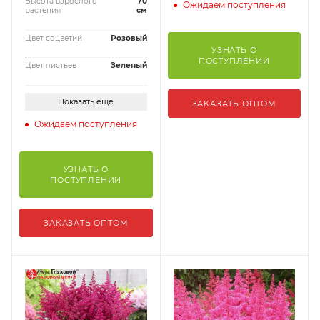
Высота взрослого
70
Ожидаем поступления
растения
см
Цвет соцветий
Розовый
УЗНАТЬ О
ПОСТУПЛЕНИИ
Цвет листьев
Зеленый
Показать еще
ЗАКАЗАТЬ ОПТОМ
Ожидаем поступления
УЗНАТЬ О
ПОСТУПЛЕНИИ
ЗАКАЗАТЬ ОПТОМ