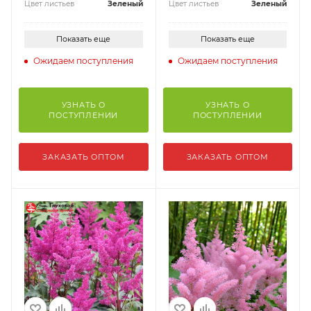
Цвет листьев
Зеленый
Цвет листьев
Зеленый
Показать еще
Показать еще
Ожидаем поступления
Ожидаем поступления
УЗНАТЬ О
УЗНАТЬ О
ПОСТУПЛЕНИИ
ПОСТУПЛЕНИИ
ЗАКАЗАТЬ ОПТОМ
ЗАКАЗАТЬ ОПТОМ