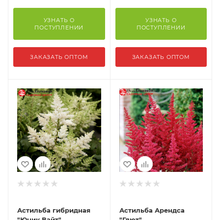
УЗНАТЬ О
УЗНАТЬ О
ПОСТУПЛЕНИИ
ПОСТУПЛЕНИИ
ЗАКАЗАТЬ ОПТОМ
ЗАКАЗАТЬ ОПТОМ
Астильба гибридная
Астильба Арендса
"Юник Вайт"
"Глют"